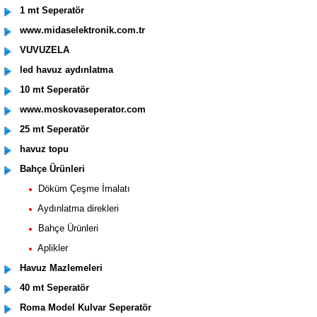
1 mt Seperatör
www.midaselektronik.com.tr
VUVUZELA
led havuz aydınlatma
10 mt Seperatör
www.moskovaseperator.com
25 mt Seperatör
havuz topu
Bahçe Ürünleri
Döküm Çeşme İmalatı
Aydınlatma direkleri
Bahçe Ürünleri
Aplikler
Havuz Mazlemeleri
40 mt Seperatör
Roma Model Kulvar Seperatör