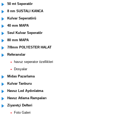
50 mt Seperatör
8 nm SUSTALI KANCA
Kulvar Seperatörü
40 mm MAPA
Seul Kulvar Seperatör
80 mm MAPA
7/8mm POLYESTER HALAT
Referanslar
havuz seperator özellikleri
Dosyalar
Midas Pazarlama
Kulvar Tanburu
Havuz Led Aydınlatma
Havuz Atlama Rampaları
Ziyaretçi Defteri
Foto Galeri