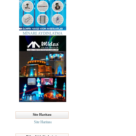
MİNARE AYDINLATMA
Site Haritası
Site Haritası