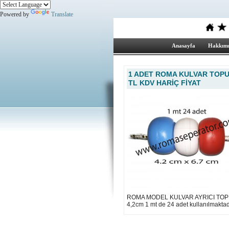
Powered by
Translate
Anasayfa
Hakkımı
1 ADET ROMA KULVAR TOPU 
TL KDV HARİÇ FİYAT
ROMA MODEL KULVAR AYRICI TOP 
4,2cm 1 mt de 24 adet kullanılmaktad