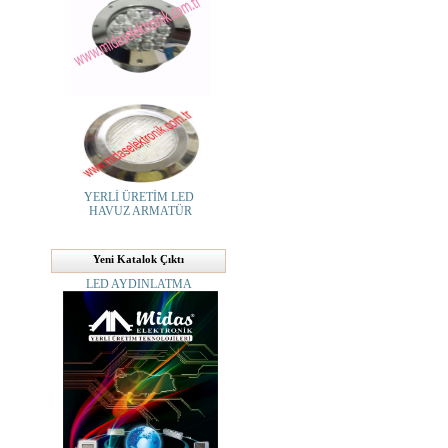
YERLİ ÜRETİM LED
HAVUZ ARMATÜR
Yeni Katalok Çıktı
LED AYDINLATMA