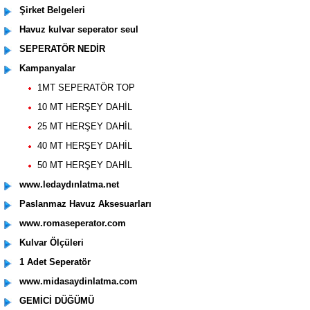
Şirket Belgeleri
Havuz kulvar seperator seul
SEPERATÖR NEDİR
Kampanyalar
1MT SEPERATÖR TOP
10 MT HERŞEY DAHİL
25 MT HERŞEY DAHİL
40 MT HERŞEY DAHİL
50 MT HERŞEY DAHİL
www.ledaydınlatma.net
Paslanmaz Havuz Aksesuarları
www.romaseperator.com
Kulvar Ölçüleri
1 Adet Seperatör
www.midasaydinlatma.com
GEMİCİ DÜĞÜMÜ