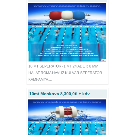
10 MT SEPERATÖR {1 MT 24 ADET} 8 MM
HALAT ROMA HAVUZ KULVAR SEPERATÖR
KAMPAMYA....
10mt Moskova 8,300,0tl + kdv