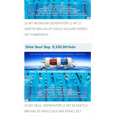
10 MT MOSKOVA SEPERATÖR {1 MT 27
ADET}8 MM HALAT HAVUZ KULVAR AYIRICI
SET KAMPAMYA -
10mt Seul Sep. 9,100,0tl+kdv
10 MT SEUL SEPERATÖR {1 MT 38 ADET} 8
MM HALAT HAVUZ KULVAR AYRICI SET