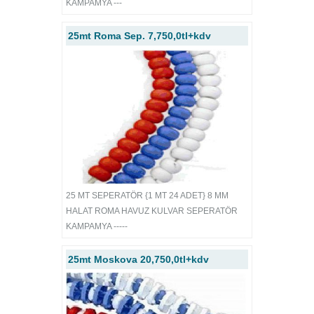
KAMPAMYA ---
25mt Roma Sep. 7,750,0tl+kdv
25 MT SEPERATÖR {1 MT 24 ADET} 8 MM
HALAT ROMA HAVUZ KULVAR SEPERATÖR
KAMPAMYA -----
25mt Moskova 20,750,0tl+kdv