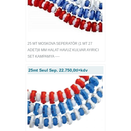
25 MT MOSKOVA SEPERATÖR {1 MT 27
ADET}8 MM HALAT HAVUZ KULVAR AYIRICI
SET KAMPAMYA ----
25mt Seul Sep. 22.750,0tl+kdv