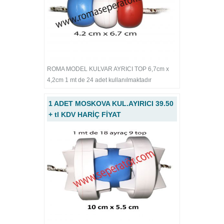
ROMA MODEL KULVAR AYRICI TOP 6,7cm x
4,2cm 1 mt de 24 adet kullanılmaktadır
1 ADET MOSKOVA KUL.AYIRICI 39.50
+ tl KDV HARİÇ FİYAT