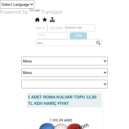
Powered by
Translate
Üye Ol
Üye Girişi
1 ADET ROMA KULVAR TOPU 12,50
TL KDV HARİÇ FİYAT