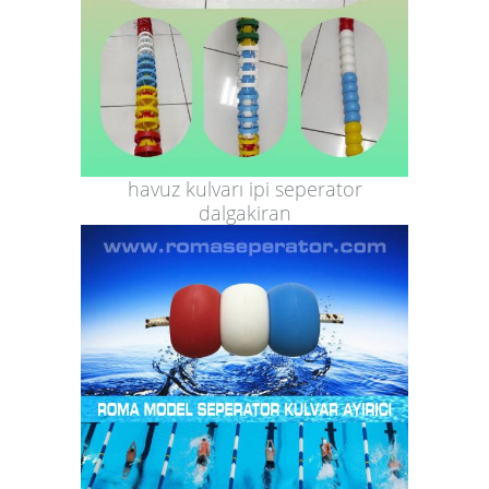
havuz kulvarı ipi seperator
dalgakiran