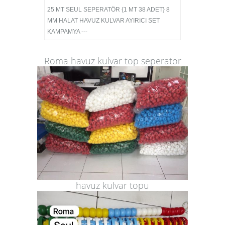
25 MT SEUL SEPERATÖR {1 MT 38 ADET} 8
MM HALAT HAVUZ KULVAR AYIRICI SET
KAMPAMYA ---
Roma havuz kulvar top seperator
havuz kulvar topu