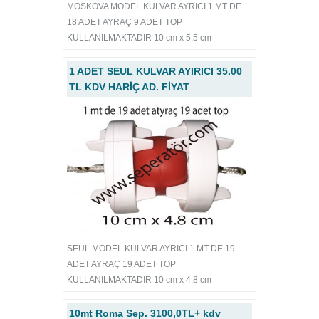
MOSKOVA MODEL KULVAR AYRICI 1 MT DE
18 ADET AYRAÇ 9 ADET TOP
KULLANILMAKTADIR 10 cm x 5,5 cm
1 ADET SEUL KULVAR AYIRICI 35.00
TL KDV HARİÇ AD. FİYAT
SEUL MODEL KULVAR AYRICI 1 MT DE 19
ADET AYRAÇ 19 ADET TOP
KULLANILMAKTADIR 10 cm x 4.8 cm
10mt Roma Sep. 3100,0TL+ kdv