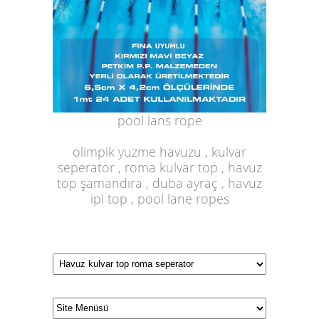
pool lans rope
olimpik yuzme havuzu , kulvar
seperator , roma kulvar top , havuz
top şamandıra , duba ayraç , havuz
ipi top , pool lane ropes