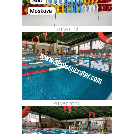
kulvar ipi
kulvar topu