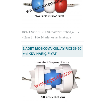
ROMA MODEL KULVAR AYRICI TOP 6,7cm x
4,2cm 1 mt de 24 adet kullanılmaktadır
1 ADET MOSKOVA KUL.AYIRICI 39.50
+ tl KDV HARİÇ FİYAT