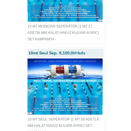
10 MT MOSKOVA SEPERATÖR {1 MT 27
ADET}8 MM HALAT HAVUZ KULVAR AYIRICI
SET KAMPAMYA -
10mt Seul Sep. 9,100,0tl+kdv
10 MT SEUL SEPERATÖR {1 MT 38 ADET} 8
MM HALAT HAVUZ KULVAR AYRICI SET