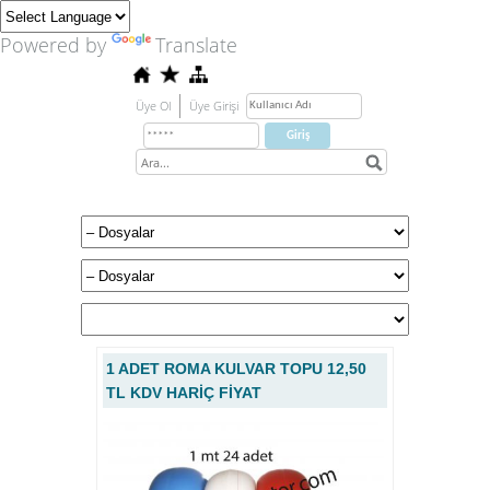
Powered by
Translate
Üye Ol
Üye Girişi
1 ADET ROMA KULVAR TOPU 12,50
TL KDV HARİÇ FİYAT