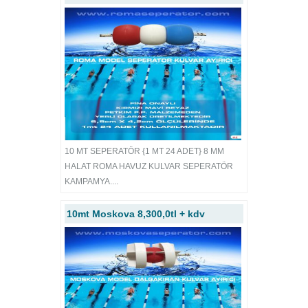
10 MT SEPERATÖR {1 MT 24 ADET} 8 MM
HALAT ROMA HAVUZ KULVAR SEPERATÖR
KAMPAMYA....
10mt Moskova 8,300,0tl + kdv