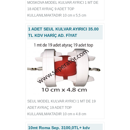
MOSKOVA MODEL KULVAR AYRICI 1 MT DE
18 ADET AYRAÇ 9 ADET TOP
KULLANILMAKTADIR 10 cm x 5,5 cm
1 ADET SEUL KULVAR AYIRICI 35.00
TL KDV HARİÇ AD. FİYAT
SEUL MODEL KULVAR AYRICI 1 MT DE 19
ADET AYRAÇ 19 ADET TOP
KULLANILMAKTADIR 10 cm x 4.8 cm
10mt Roma Sep. 3100,0TL+ kdv