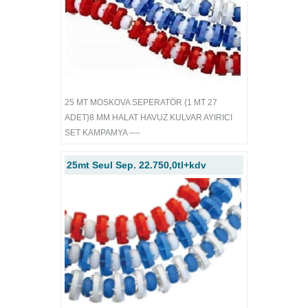
25 MT MOSKOVA SEPERATÖR {1 MT 27
ADET}8 MM HALAT HAVUZ KULVAR AYIRICI
SET KAMPAMYA ----
25mt Seul Sep. 22.750,0tl+kdv