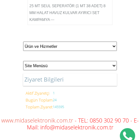
25 MT SEUL SEPERATÖR {1 MT 38 ADET} 8
MM HALAT HAVUZ KULVAR AYIRICI SET
KAMPAMYA ---
Ziyaret Bilgileri
Aktif Ziyaretçi
1
Bugün Toplam
24
Toplam Ziyaret
145595
www.midaselektronik.com.tr
- TEL: 0850 302 90 70 - E-
Mail: info@midaselektronik.com.tr