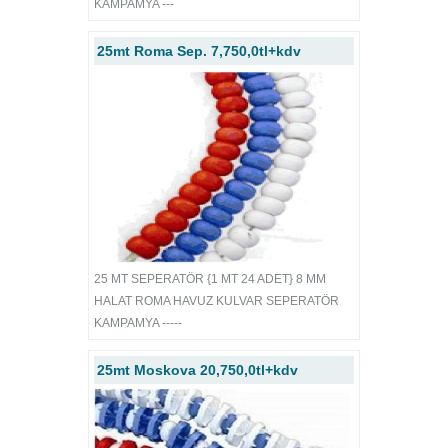
KAMPAMYA ---
25mt Roma Sep. 7,750,0tl+kdv
25 MT SEPERATÖR {1 MT 24 ADET} 8 MM
HALAT ROMA HAVUZ KULVAR SEPERATÖR
KAMPAMYA -----
25mt Moskova 20,750,0tl+kdv