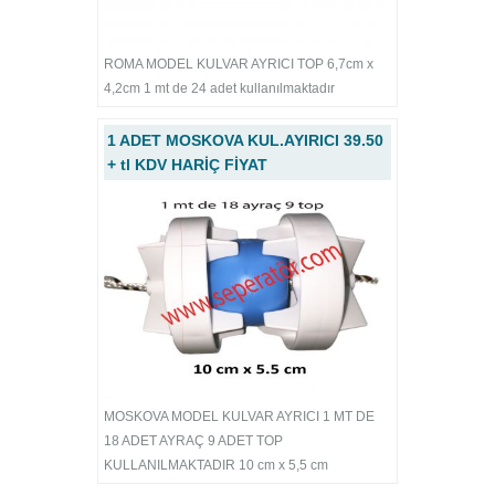
ROMA MODEL KULVAR AYRICI TOP 6,7cm x
4,2cm 1 mt de 24 adet kullanılmaktadır
1 ADET MOSKOVA KUL.AYIRICI 39.50
+ tl KDV HARİÇ FİYAT
MOSKOVA MODEL KULVAR AYRICI 1 MT DE
18 ADET AYRAÇ 9 ADET TOP
KULLANILMAKTADIR 10 cm x 5,5 cm