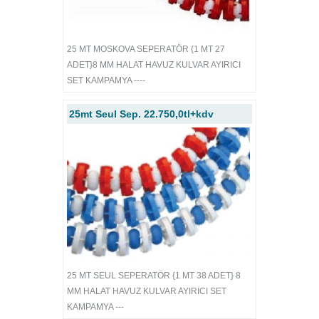
25 MT MOSKOVA SEPERATÖR {1 MT 27
ADET}8 MM HALAT HAVUZ KULVAR AYIRICI
SET KAMPAMYA ----
25mt Seul Sep. 22.750,0tl+kdv
25 MT SEUL SEPERATÖR {1 MT 38 ADET} 8
MM HALAT HAVUZ KULVAR AYIRICI SET
KAMPAMYA ---