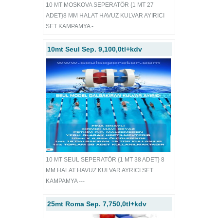
10 MT MOSKOVA SEPERATÖR {1 MT 27
ADET}8 MM HALAT HAVUZ KULVAR AYIRICI
SET KAMPAMYA -
10mt Seul Sep. 9,100,0tl+kdv
10 MT SEUL SEPERATÖR {1 MT 38 ADET} 8
MM HALAT HAVUZ KULVAR AYRICI SET
KAMPAMYA ---
25mt Roma Sep. 7,750,0tl+kdv