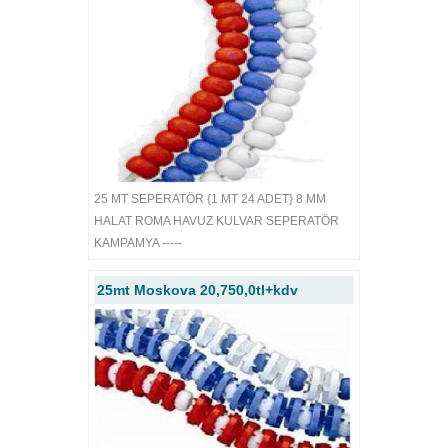
25 MT SEPERATÖR {1 MT 24 ADET} 8 MM
HALAT ROMA HAVUZ KULVAR SEPERATÖR
KAMPAMYA -----
25mt Moskova 20,750,0tl+kdv