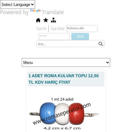
Powered by
Translate
Üye Ol
Üye Girişi
1 ADET ROMA KULVAR TOPU 12,50
TL KDV HARİÇ FİYAT