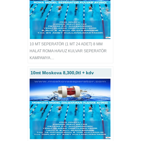
10 MT SEPERATÖR {1 MT 24 ADET} 8 MM
HALAT ROMA HAVUZ KULVAR SEPERATÖR
KAMPAMYA....
10mt Moskova 8,300,0tl + kdv