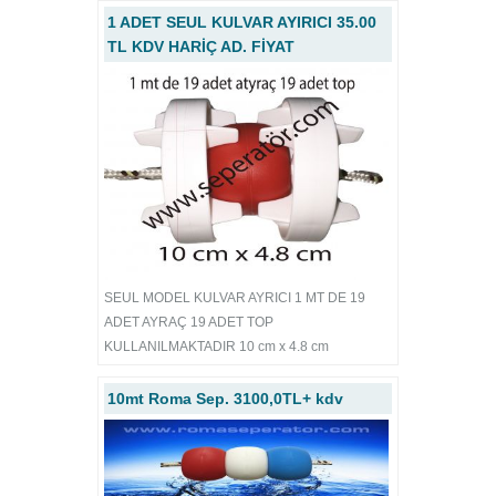
1 ADET SEUL KULVAR AYIRICI 35.00
TL KDV HARİÇ AD. FİYAT
SEUL MODEL KULVAR AYRICI 1 MT DE 19
ADET AYRAÇ 19 ADET TOP
KULLANILMAKTADIR 10 cm x 4.8 cm
10mt Roma Sep. 3100,0TL+ kdv